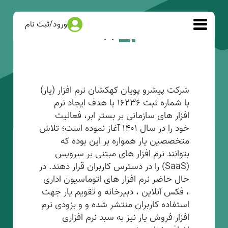
ورود
/
ثبت نام
درباره ما
شرکت پیشرو پویان کهکشان نرم افزار (یار)
با شماره ثبت 16236 با هدف ایجاد نرم
افزار های سازمانی بر بستر ابر، فعالیت
خود را در سال 1401 آغاز نموده است؛ تلاش
متخصصین یار همواره بر این بوده که
بتوانند نرم افزار های مبتنی بر سرویس
(SaaS) را در دسترس کاربران قرار دهند. در
حال حاضر نرم افزار های اتوماسیون اداری
، فکس آنلاین ، دبیرخانه و تقویم یار جهت
استفاده کاربران منتشر شده و و بزودی نرم
افزار فروش یار نیز به سبد نرم افزاری